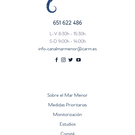
651 622 486
L-V 8:30h - 15:30h
S-D 9:00h - 14:00h
info-canalmarmenor@carm.es
Sobre el Mar Menor
Medidas Prioritarias
Monitorización
Estudios
Comité