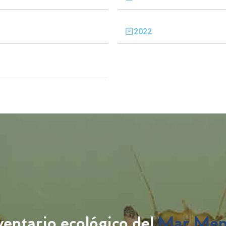
2022
ventario ecológico del
Mar Men