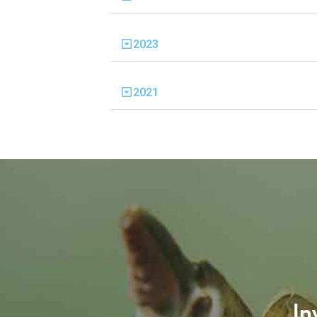
2023
2021
In