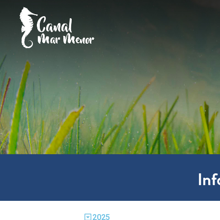
In
2025