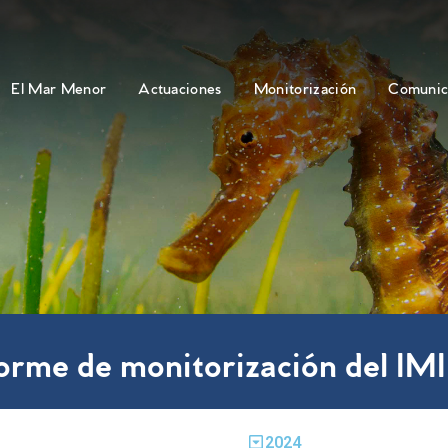
El Mar Menor
Actuaciones
Monitorización
Comunic
forme de monitorización del IM
2024