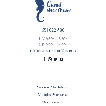
651 622 486
L-V 8:30h - 15:30h
S-D 9:00h - 14:00h
info-canalmarmenor@carm.es
Sobre el Mar Menor
Medidas Prioritarias
Monitorización