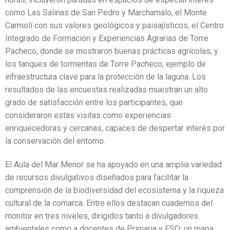
como Las Salinas de San Pedro y Marchamalo, el Monte
Carmolí con sus valores geológicos y paisajísticos, el Centro
Integrado de Formación y Experiencias Agrarias de Torre
Pacheco, donde se mostraron buenas prácticas agrícolas, y
los tanques de tormentas de Torre Pacheco, ejemplo de
infraestructura clave para la protección de la laguna. Los
resultados de las encuestas realizadas muestran un alto
grado de satisfacción entre los participantes, que
consideraron estas visitas como experiencias
enriquecedoras y cercanas, capaces de despertar interés por
la conservación del entorno.
El Aula del Mar Menor se ha apoyado en una amplia variedad
de recursos divulgativos diseñados para facilitar la
comprensión de la biodiversidad del ecosistema y la riqueza
cultural de la comarca. Entre ellos destacan cuadernos del
monitor en tres niveles, dirigidos tanto a divulgadores
ambientales como a docentes de Primaria y ESO; un mapa