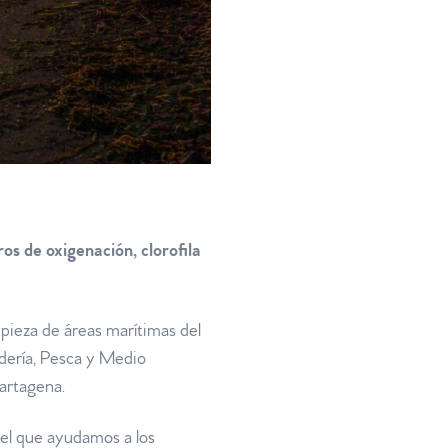
os de oxigenación, clorofila
mpieza de áreas marítimas del
dería, Pesca y Medio
artagena.
el que ayudamos a los