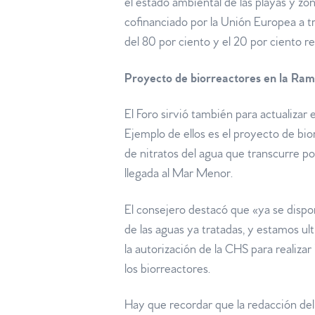
el estado ambiental de las playas y z
cofinanciado por la Unión Europea a t
del 80 por ciento y el 20 por ciento 
Proyecto de biorreactores en la Ram
El Foro sirvió también para actualizar
Ejemplo de ellos es el proyecto de bi
de nitratos del agua que transcurre por
llegada al Mar Menor.
El consejero destacó que «ya se dispo
de las aguas ya tratadas, y estamos ult
la autorización de la CHS para realizar
los biorreactores.
Hay que recordar que la redacción de