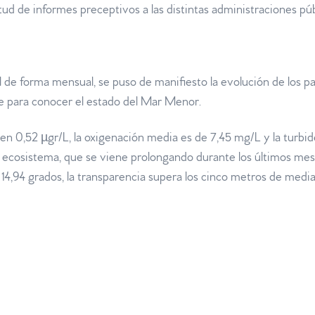
itud de informes preceptivos a las distintas administraciones púb
l de forma mensual, se puso de manifiesto la evolución de los p
 para conocer el estado del Mar Menor.
 en 0,52 µgr/L, la oxigenación media es de 7,45 mg/L y la turbi
l ecosistema, que se viene prolongando durante los últimos me
n 14,94 grados, la transparencia supera los cinco metros de media 