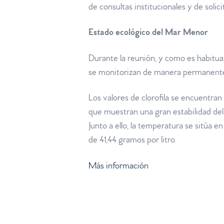
de consultas institucionales y de solic
Estado ecológico del Mar Menor
Durante la reunión, y como es habitua
se monitorizan de manera permanente
Los valores de clorofila se encuentran
que muestran una gran estabilidad de
Junto a ello, la temperatura se sitúa e
de 41,44 gramos por litro.
Más información