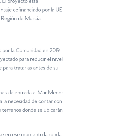
. El proyecto está
ntaje cofinanciado por la UE
a Región de Murcia.
os por la Comunidad en 2019.
yectado para reducir el nivel
e para tratarlas antes de su
 para la entrada al Mar Menor
aca la necesidad de contar con
los terrenos donde se ubicarán
ose en ese momento la ronda