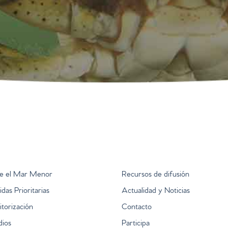
e el Mar Menor
Recursos de difusión
das Prioritarias
Actualidad y Noticias
torización
Contacto
dios
Participa