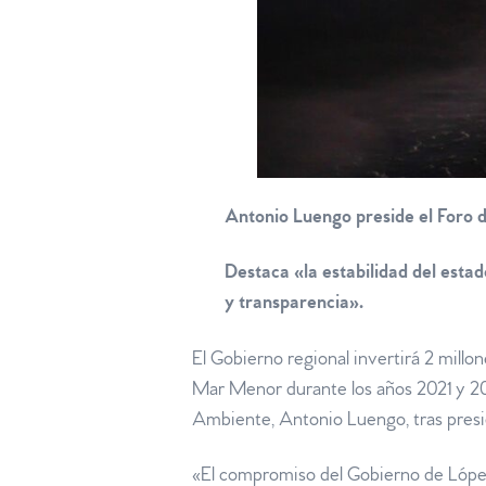
Antonio Luengo preside el Foro 
Destaca «la estabilidad del esta
y transparencia».
El Gobierno regional invertirá 2 millo
Mar Menor durante los años 2021 y 20
Ambiente, Antonio Luengo, tras presid
«El compromiso del Gobierno de López