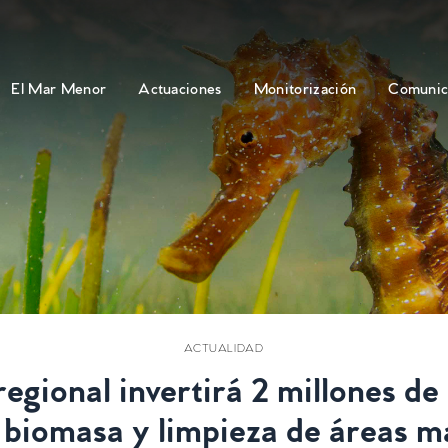
El Mar Menor
Actuaciones
Monitorización
Comunic
ACTUALIDAD
egional invertirá 2 millones de
 biomasa y limpieza de áreas m