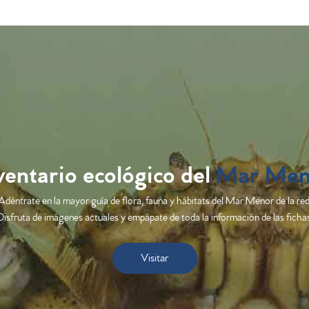
ventario ecológico del
Mar Men
Adéntrate en la mayor guía de flora, fauna y hábitats del Mar Menor de la red
Disfruta de imágenes actuales y empápate de toda la información de las fichas
Visitar