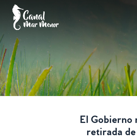
Skip
to
content
El Gobierno r
retirada de