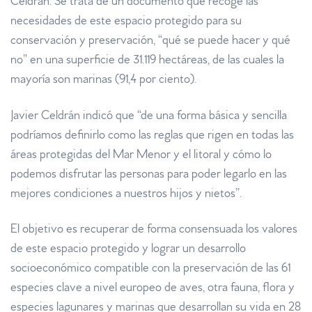
Celdrán. Se trata de un documento que recoge las
necesidades de este espacio protegido para su
conservación y preservación, “qué se puede hacer y qué
no” en una superficie de 31.119 hectáreas, de las cuales la
mayoría son marinas (91,4 por ciento).
Javier Celdrán indicó que “de una forma básica y sencilla
podríamos definirlo como las reglas que rigen en todas las
áreas protegidas del Mar Menor y el litoral y cómo lo
podemos disfrutar las personas para poder legarlo en las
mejores condiciones a nuestros hijos y nietos”.
El objetivo es recuperar de forma consensuada los valores
de este espacio protegido y lograr un desarrollo
socioeconómico compatible con la preservación de las 61
especies clave a nivel europeo de aves, otra fauna, flora y
especies lagunares y marinas que desarrollan su vida en 28