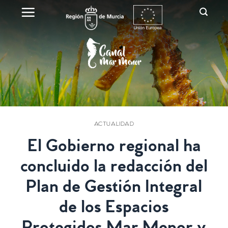
Skip
to
content
ACTUALIDAD
El Gobierno regional ha
concluido la redacción del
Plan de Gestión Integral
de los Espacios