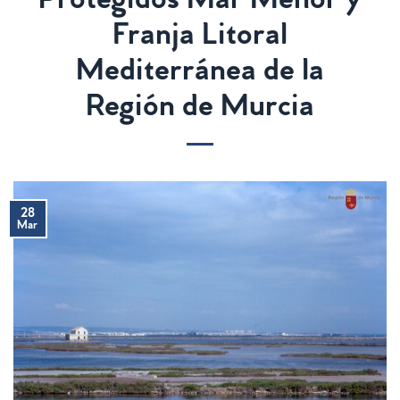
Protegidos Mar Menor y
Franja Litoral
Mediterránea de la
Región de Murcia
28
Mar