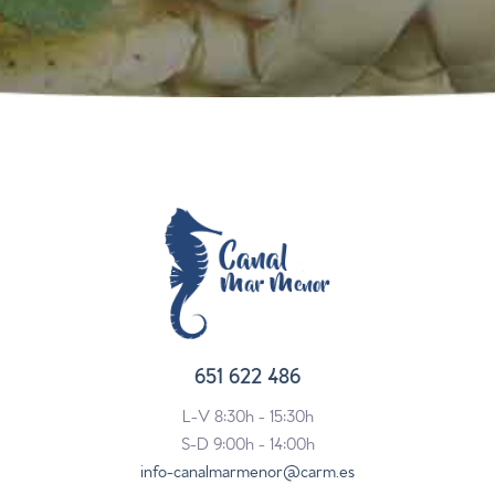
651 622 486
L-V 8:30h - 15:30h
S-D 9:00h - 14:00h
info-canalmarmenor@carm.es