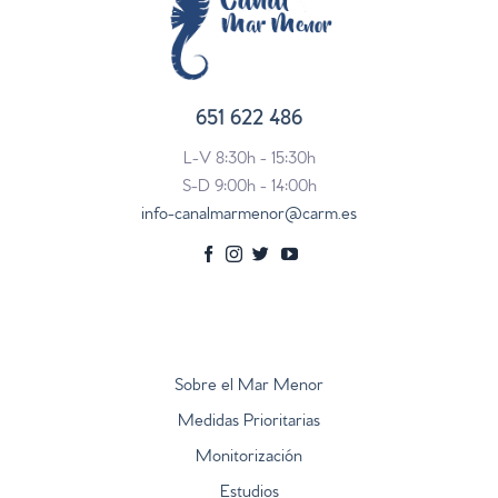
651 622 486
L-V 8:30h - 15:30h
S-D 9:00h - 14:00h
info-canalmarmenor@carm.es
Sobre el Mar Menor
Medidas Prioritarias
Monitorización
Estudios